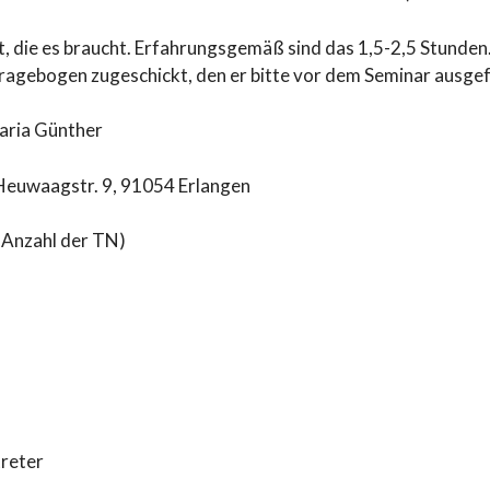
it, die es braucht. Erfahrungsgemäß sind das 1,5-2,5 Stunde
ragebogen zugeschickt, den er bitte vor dem Seminar ausgefü
aria Günther
 Heuwaagstr. 9, 91054 Erlangen
ch Anzahl der TN)
treter