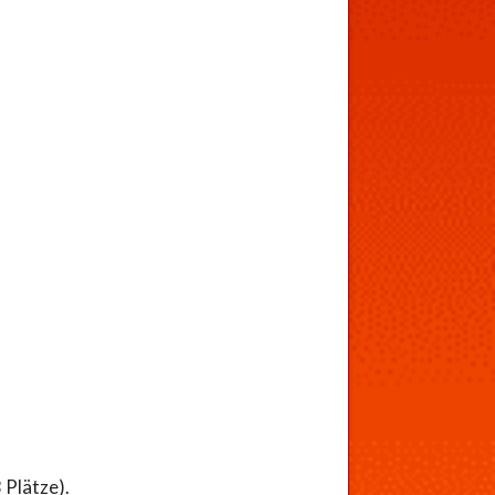
 Plätze).