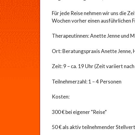
Für jede Reise nehmen wir uns die Ze
Wochen vorher einen ausführlichen F
Therapeutinnen: Anette Jenne und M
Ort: Beratungspraxis Anette Jenne,
Zeit: 9 – ca. 19 Uhr (Zeit variiert na
Teilnehmerzahl: 1 – 4 Personen
Kosten:
300 € bei eigener "Reise"
50 € als aktiv teilnehmender Stellver