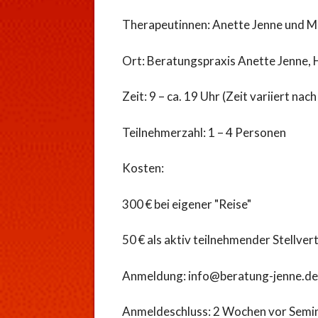
Therapeutinnen: Anette Jenne und M
Ort: Beratungspraxis Anette Jenne,
Zeit: 9 – ca. 19 Uhr (Zeit variiert na
Teilnehmerzahl: 1 – 4 Personen
Kosten:
300 € bei eigener "Reise"
50 € als aktiv teilnehmender Stellver
Anmeldung: info@beratung-jenne.de
Anmeldeschluss: 2 Wochen vor Semi