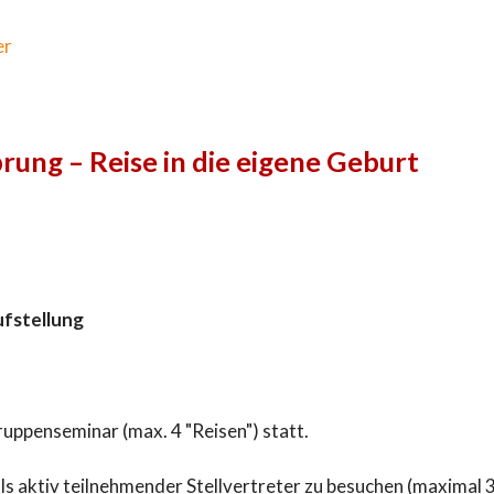
er
ung – Reise in die eigene Geburt
ufstellung
ruppenseminar (max. 4 "Reisen") statt.
als aktiv teilnehmender Stellvertreter zu besuchen (maximal 3