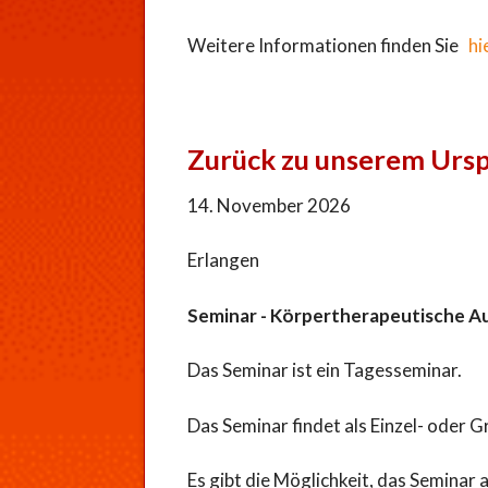
Weitere Informationen finden Sie
hi
Zurück zu unserem Urspr
14. November 2026
Erlangen
Seminar - Körpertherapeutische A
Das Seminar ist ein Tagesseminar.
Das Seminar findet als Einzel- oder G
Es gibt die Möglichkeit, das Seminar 